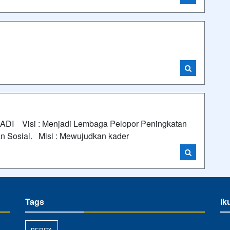
 Visi : Menjadi Lembaga Pelopor Peningkatan
an Sosial. Misi : Mewujudkan kader
Tags
Ik
BERITA