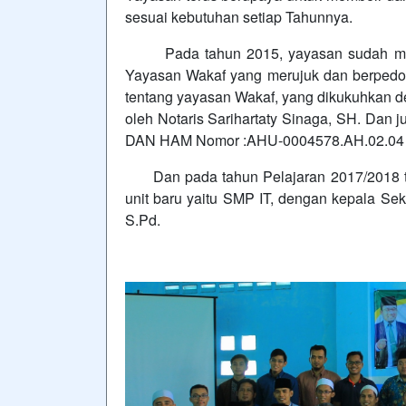
sesuai kebutuhan setiap Tahunnya.
Pada tahun 2015, yayasan sudah memil
Yayasan Wakaf yang merujuk dan berped
tentang yayasan Wakaf, yang dikukuhkan de
oleh Notaris Sarihartaty Sinaga, SH. D
DAN HAM Nomor :AHU-0004578.AH.02.04 
Dan pada tahun Pelajaran 2017/2018 te
unit baru yaitu SMP IT, dengan kepala Se
S.Pd.