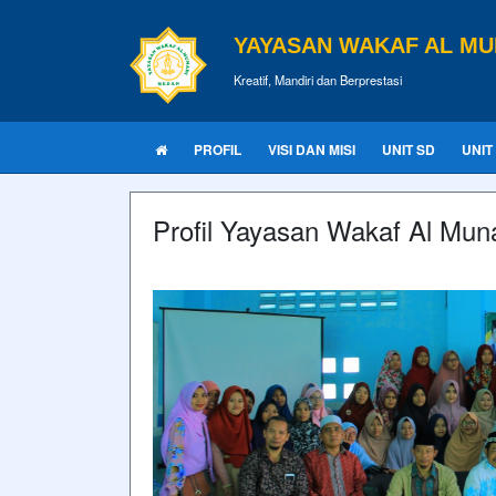
YAYASAN WAKAF AL MU
Kreatif, Mandiri dan Berprestasi
PROFIL
VISI DAN MISI
UNIT SD
UNIT
Profil Yayasan Wakaf Al Mun