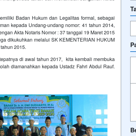
T
iki Badan Hukum dan Legalitas formal, sebagai
oman kepada Undang-undang nomor: 41 tahun 2014,
ngan Akta Notaris Nomor : 37 tanggal 19 Maret 2015
an juga dikukuhkan melalui SK KEMENTERIAN HUKUM
P
tahun 2015.
patnya di awal tahun 2017, kita kembali membuka
kolah diamanahkan kepada Ustadz Fahri Abdul Rauf.
B