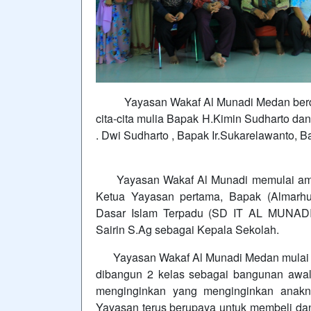
Yayasan Wakaf Al Munadi Medan berdiri 
cita-cita mulia Bapak H.Kimin Sudharto da
. Dwi Sudharto , Bapak Ir.Sukarelawanto, B
Yayasan Wakaf Al Munadi memulai amal
Ketua Yayasan pertama, Bapak (Almarhu
Dasar Islam Terpadu (SD IT AL MUNAD
Sairin S.Ag sebagai Kepala Sekolah.
Yayasan Wakaf Al Munadi Medan mulai b
dibangun 2 kelas sebagai bangunan awal
menginginkan yang menginginkan anakn
Yayasan terus berupaya untuk membeli d