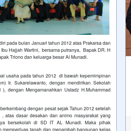
pada bulan Januari tahun 2012 atas Prakarsa dan
n Ibu Hajjah Wartini, bersama putranya, Bapak DR. H
apak Triono dan keluarga besar Al Munadi.
 usaha pada tahun 2012 di bawah kepemimpinan
m) Ir. Sukarelawanto, dengan mendirikan Sekolah
I ), dengan Mengamanahkan Ustadz H.Muhammad
erkembang dengan pesat sejak Tahun 2012 setelah
 , atas dasar desakan dan animo masyarakat yang
ya bersekolah di SD IT AL Munadi. Maka pihak
an memperluas tanah dan menambah bangunan kelas