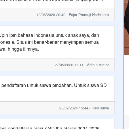
13/06/2026 20:40 - Fajar Pramuji Hadhianto
pin Ipin bahasa Indonesia untuk anak saya, dan
ndonesia. Situs ini benar-benar menyimpan semua
wal hingga filmnya.
27/05/2026 17:11 - Administrator
a pendaftaran untuk siswa pindahan. Untuk siswa SD
25/09/2024 15:44 - Hadi surya
aya pendaftaran masuk SD thn ajaran 2024-2025.