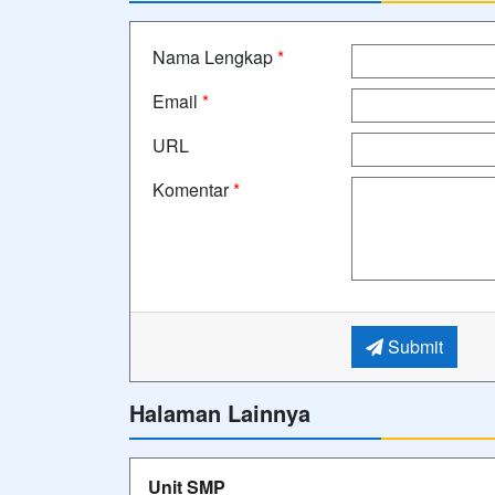
Nama Lengkap
*
Email
*
URL
Komentar
*
Submit
Halaman Lainnya
Unit SMP