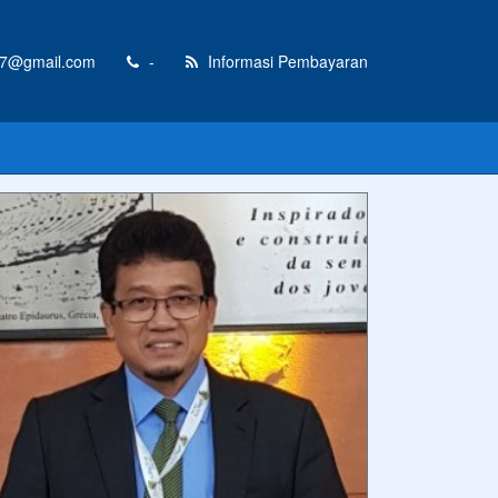
17@gmail.com
-
Informasi Pembayaran