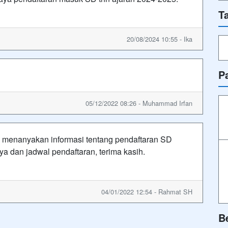
T
20/08/2024 10:55 - Ika
P
05/12/2022 08:26 - Muhammad Irfan
 menanyakan informasi tentang pendaftaran SD
aya dan jadwal pendaftaran, terima kasih.
04/01/2022 12:54 - Rahmat SH
B